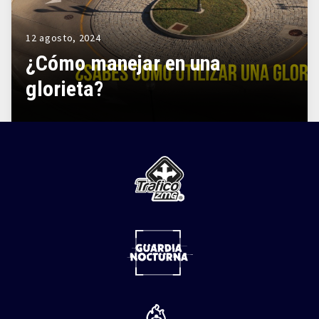
12 agosto, 2024
¿Cómo manejar en una
glorieta?