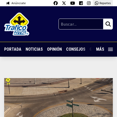
Anúnciate
Reportes
PORTADA
NOTICIAS
OPINIÓN
CONSEJOS
GUARDIA NOC
MÁS