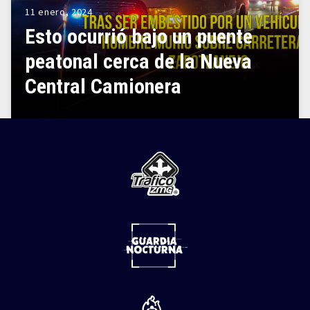
11 enero, 2024
Esto ocurrió bajo un puente
peatonal cerca de la Nueva
Central Camionera