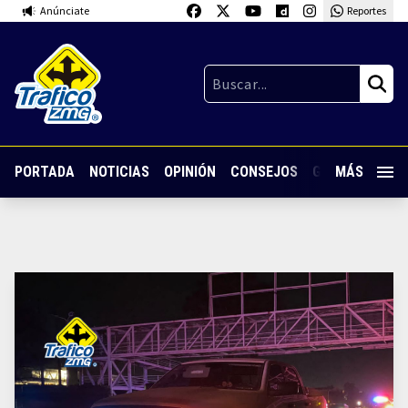
Anúnciate
Reportes
PORTADA
NOTICIAS
OPINIÓN
CONSEJOS
GUARDIA NOC
MÁS