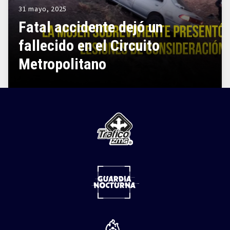
31 mayo, 2025
Fatal accidente dejó un
fallecido en el Circuito
Metropolitano