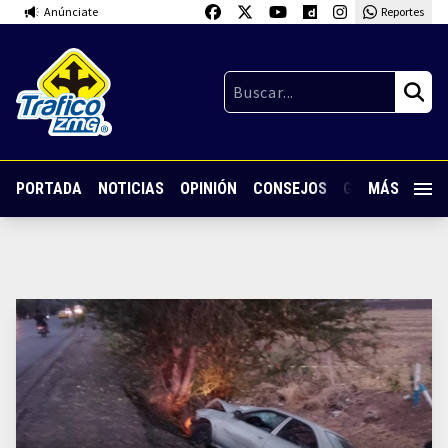
Anúnciate
Reportes
PORTADA
NOTICIAS
OPINIÓN
CONSEJOS
GUARDIA NOC
MÁS