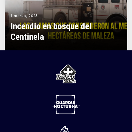
1 marzo, 2025
Incendio en bosque del
Centinela