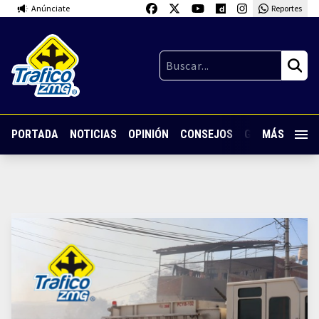
Anúnciate
Reportes
PORTADA
NOTICIAS
OPINIÓN
CONSEJOS
GUARDIA NOC
MÁS