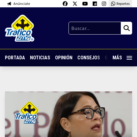
Anúnciate
Reportes
PORTADA
NOTICIAS
OPINIÓN
CONSEJOS
GUARDIA NOC
MÁS