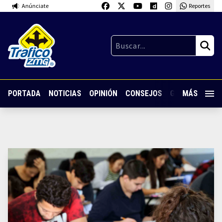
Anúnciate
Reportes
PORTADA
NOTICIAS
OPINIÓN
CONSEJOS
GUARDIA NOC
MÁS