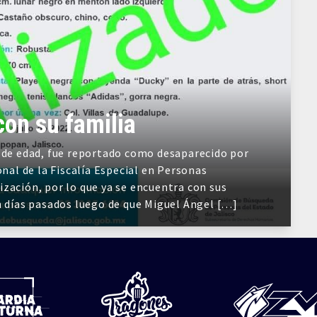
con su familia
s de edad, fue reportado como desaparecido por
onal de la Fiscalía Especial en Personas
zación, por lo que ya se encuentra con sus
n días pasados luego de que Miguel Ángel […]