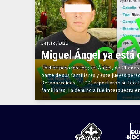
14 julio, 2022
Miguel Ángel ya está 
En días pasados, Miguel Ángel, de 21 año
parte de sus familiares y este jueves pers
Desaparecidas (FEPD) reportaron su locali
familiares. La denuncia fue interpuesta e