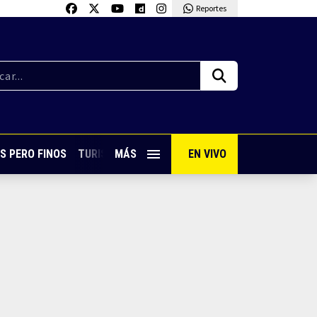
Reportes
S PERO FINOS
TURISMO CON SABOR
MÁS
EN VIVO
VIVE PUERTO VALLARTA