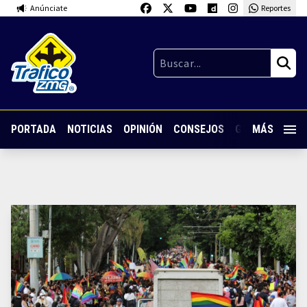
Anúnciate
Reportes
PORTADA
NOTICIAS
OPINIÓN
CONSEJOS
GUARDIA NOC
MÁS