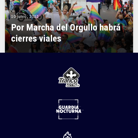
10 junio, 2022
Por Marcha del Orgullo habrá
cierres viales