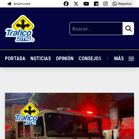
Anúnciate
Reportes
PORTADA
NOTICIAS
OPINIÓN
CONSEJOS
GUARDIA NOC
MÁS