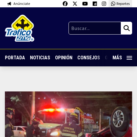
Anúnciate
Reportes
PORTADA
NOTICIAS
OPINIÓN
CONSEJOS
GUARDIA NOC
MÁS