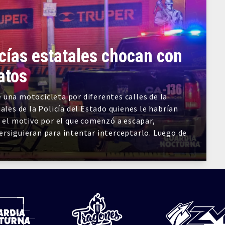
icías estatales chocan con
atos
 una motocicleta por diferentes calles de la
ales de la Policía del Estado quienes le habrían
e el motivo por el que comenzó a escapar,
ersiguieran para intentar interceptarlo. Luego de