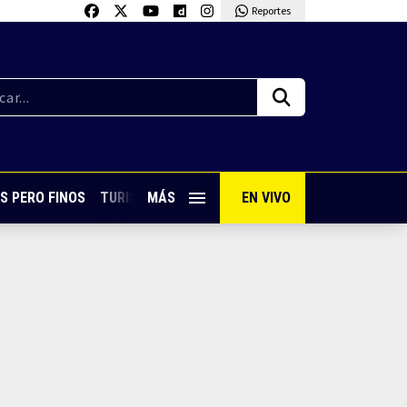
Reportes
S PERO FINOS
TURISMO CON SABOR
MÁS
EN VIVO
VIVE PUERTO VALLARTA