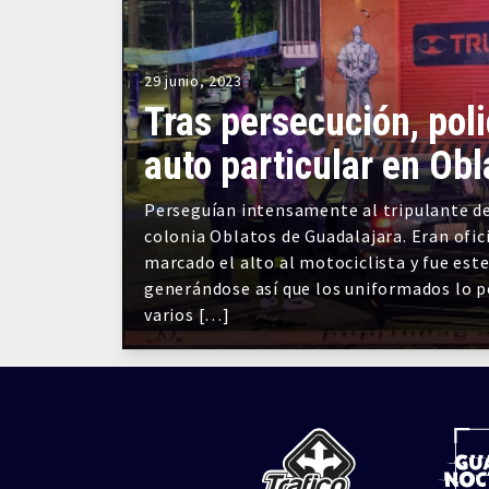
29 junio, 2023
Tras persecución, pol
auto particular en Obl
Perseguían intensamente al tripulante de
colonia Oblatos de Guadalajara. Eran ofici
marcado el alto al motociclista y fue est
generándose así que los uniformados lo p
varios […]