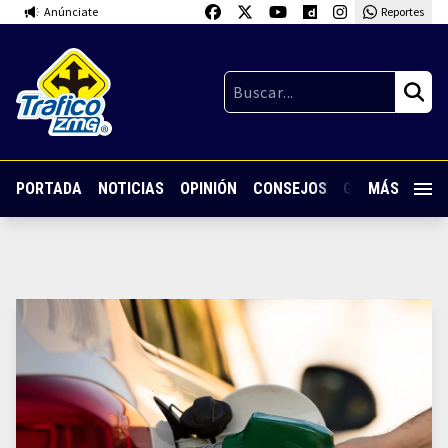
Anúnciate
Reportes
PORTADA
NOTICIAS
OPINIÓN
CONSEJOS
GUARDIA NOC
MÁS