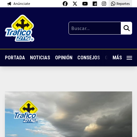
Anúnciate
Reportes
PORTADA
NOTICIAS
OPINIÓN
CONSEJOS
GUARDIA NOC
MÁS