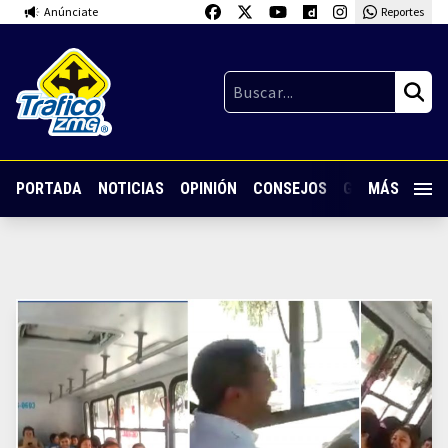
Anúnciate
Reportes
PORTADA
NOTICIAS
OPINIÓN
CONSEJOS
GUARDIA NOC
MÁS