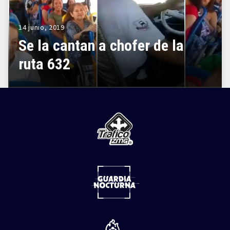
14 junio, 2019
Se la cantan a chofer de la
ruta 632