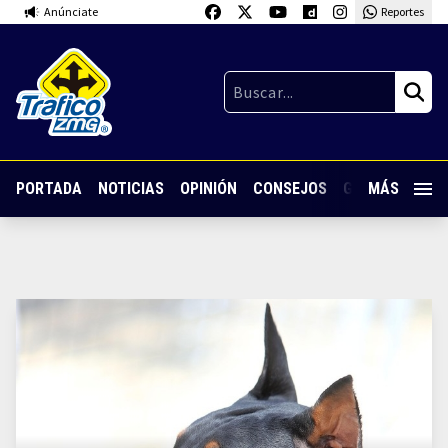
Anúnciate
Reportes
PORTADA
NOTICIAS
OPINIÓN
CONSEJOS
GUARDIA NOC
MÁS