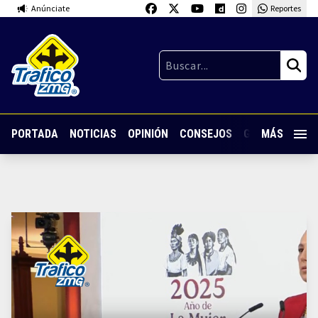
Anúnciate
Reportes
PORTADA
NOTICIAS
OPINIÓN
CONSEJOS
GUARDIA NOC
MÁS