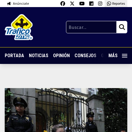
Anúnciate
Reportes
PORTADA
NOTICIAS
OPINIÓN
CONSEJOS
GUARDIA NOC
MÁS