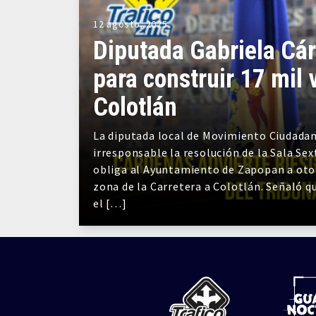
12 agosto, 2025
Diputada Gabriela Cár
para construir 17 mil 
Colotlán
La diputada local de Movimiento Ciudadan
irresponsable la resolución de la Sala Sex
obliga al Ayuntamiento de Zapopan a otor
zona de la Carretera a Colotlán. Señaló qu
el […]