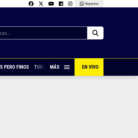
Reportes
S PERO FINOS
TURISMO CON SABOR
MÁS
EN VIVO
VIVE PUERTO VALLARTA