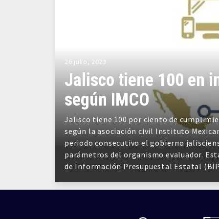
26 julio, 2023
Jalisco tiene 100 en 
según IMCO
Jalisco tiene 100 por ciento de cumplimi
según la asociación civil Instituto Mexic
periodo consecutivo el gobierno jalisciens
parámetros del organismo evaluador. Esta
de Información Presupuestal Estatal (BI