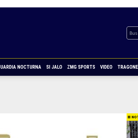
UARDIA NOCTURNA
SI JALO
ZMG SPORTS
VIDEO
TRAGONE
NOT