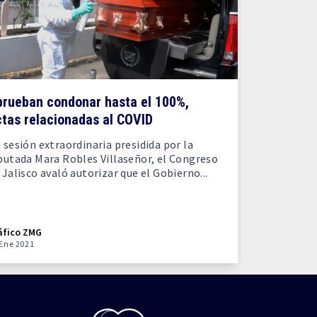
prueban condonar hasta el 100%,
tas relacionadas al COVID
 sesión extraordinaria presidida por la
putada Mara Robles Villaseñor, el Congreso
 Jalisco avaló autorizar que el Gobierno...
áfico ZMG
 Ene 2021