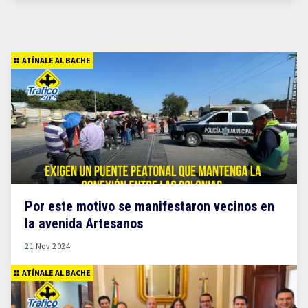
ATÍNALE AL BACHE
Por este motivo se manifestaron vecinos en
la avenida Artesanos
21 Nov 2024
ATÍNALE AL BACHE