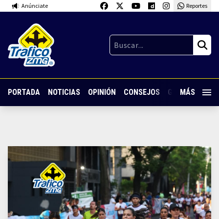
Anúnciate
Reportes
PORTADA
NOTICIAS
OPINIÓN
CONSEJOS
GUARDIA NOC
MÁS